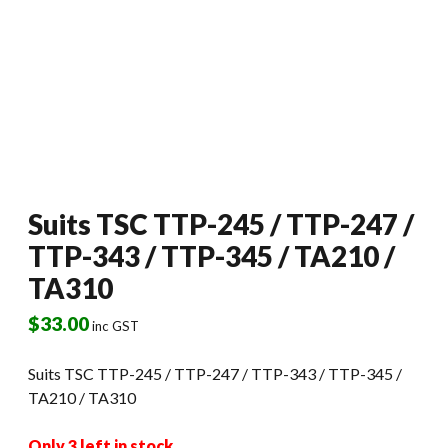
Suits TSC TTP-245 / TTP-247 /
TTP-343 / TTP-345 / TA210 /
TA310
$
33.00
inc GST
Suits TSC TTP-245 / TTP-247 / TTP-343 / TTP-345 /
TA210 / TA310
Only 3 left in stock