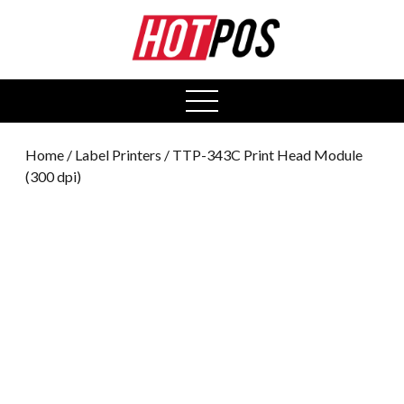
0
open
menu
Home
/
Label Printers
/ TTP-343C Print Head Module
(300 dpi)